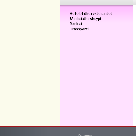
Hotelet dhe restorantet
Mediat dhe shtypi
Bankat
Transporti
Komuna