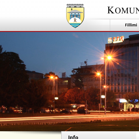
Fillimi
Info