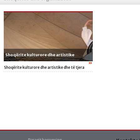
Shoqërite kulturore dhe artistike
Shoqërite kulturore dhe artistike dhe të tjera
Paraqit korrupsion