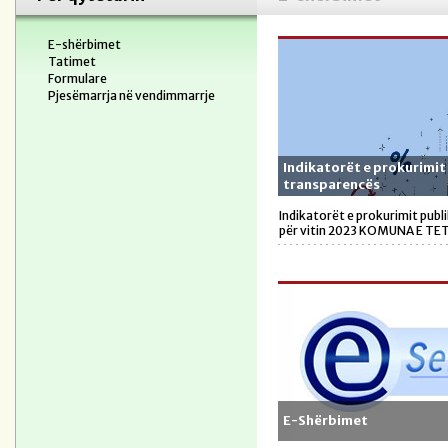
E-shërbimet
Tatimet
Formulare
Pjesëmarrja në vendimmarrje
Indikatorët e prokurimit
transparencës
Indikatorët e prokurimit publ
për vitin 2023 KOMUNA E T
E-Shërbimet