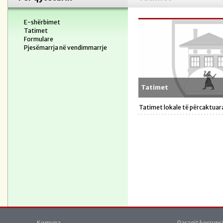
E-shërbimet
Tatimet
Formulare
Pjesëmarrja në vendimmarrje
Tatimet
Tatimet lokale të përcaktuara
Komuna
Paraqit korrups