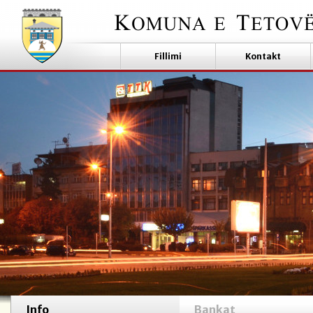
Fillimi
Kontakt
Info
Bankat