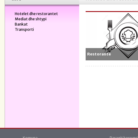
Hotelet dhe restorantet
Mediat dhe shtypi
Bankat
Transporti
Restorante
Komuna
Paraqit korrups