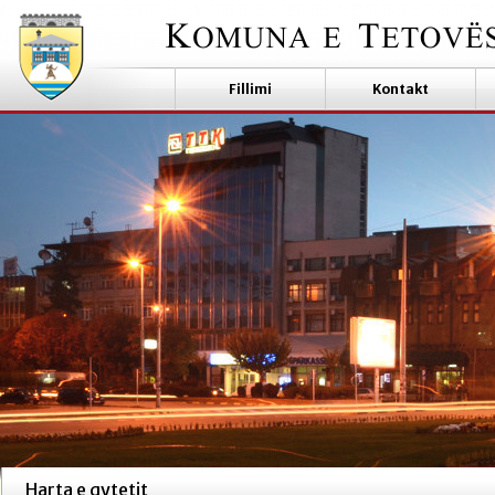
Fillimi
Kontakt
Harta e qytetit