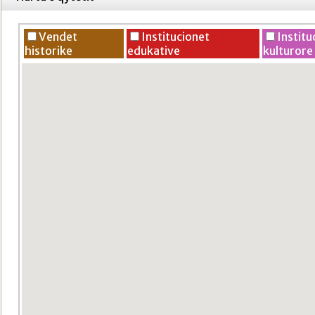
Vendet
Institucionet
Institu
historike
edukative
kulturore