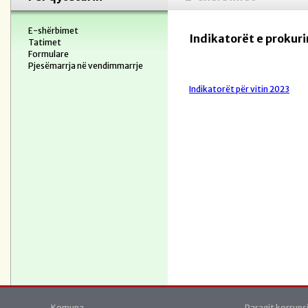
E-shërbimet
Indikatorët e prokur
Tatimet
Formulare
Pjesëmarrja në vendimmarrje
Indikatorët për vitin 2023
Komuna
Paraqit korrups