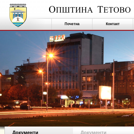
Почетна
Контакт
Документи
Документи