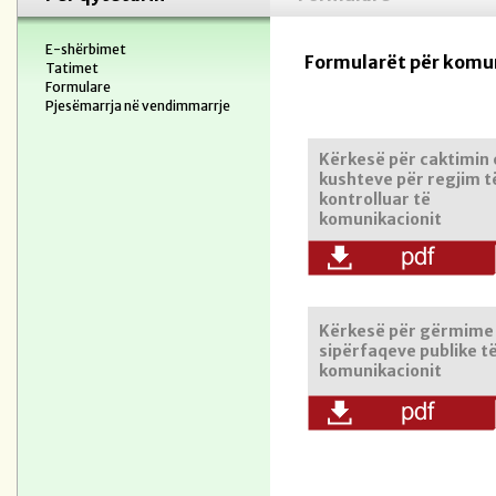
E-shërbimet
Formularët për komu
Tatimet
Formulare
Pjesëmarrja në vendimmarrje
Kërkesë për caktimin 
kushteve për regjim t
kontrolluar të
komunikacionit
Kërkesë për gërmime
sipërfaqeve publike t
komunikacionit