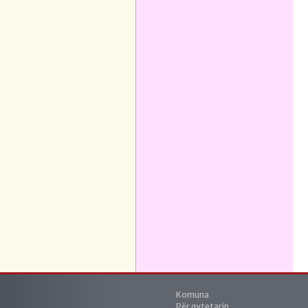
Komuna
Për qytetarin