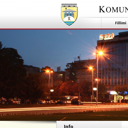
Fillimi
Info