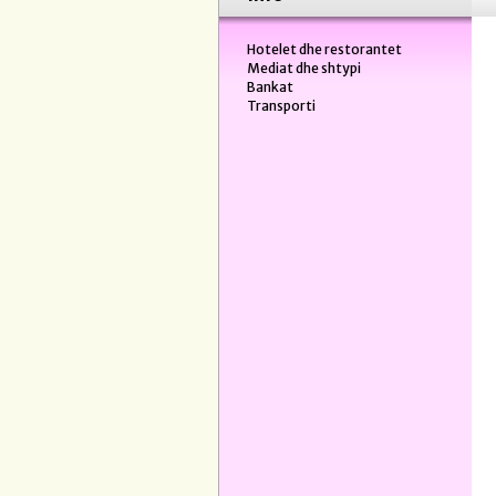
Hotelet dhe restorantet
Mediat dhe shtypi
Bankat
Transporti