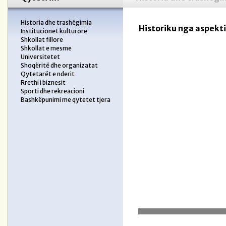
Historia dhe trashëgimia
Historiku nga aspekti
Institucionet kulturore
Shkollat fillore
Shkollat e mesme
Universitetet
Shoqëritë dhe organizatat
Qytetarët e nderit
Rrethi i biznesit
Sporti dhe rekreacioni
Bashkëpunimi me qytetet tjera