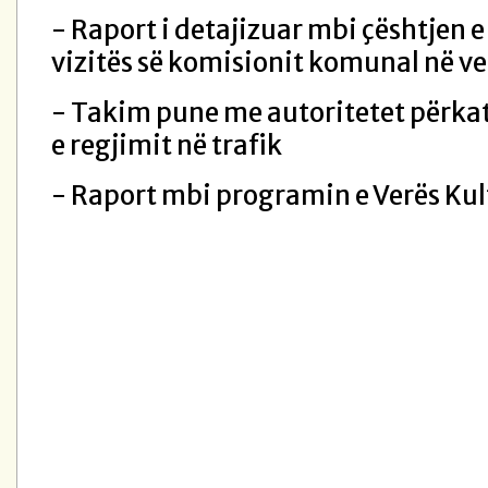
- Raport i detajizuar mbi çështjen e 
vizitës së komisionit komunal në ve
- Takim pune me autoritetet përkat
e regjimit në trafik
- Raport mbi programin e Verës Kul