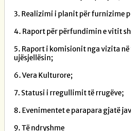
3. Realizimi i planit për furnizime 
4. Raport për përfundimin e vitit sh
5. Raport i komisionit nga vizita n
ujësjellësin;
6. Vera Kulturore;
7. Statusi i rregullimit të rrugëve;
8. Evenimentet e parapara gjatë jav
9. Të ndryshme