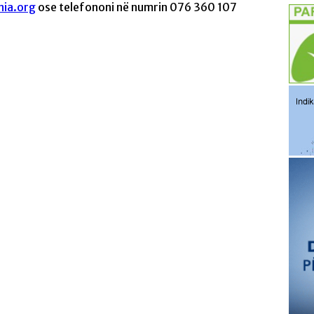
ia.org
ose telefononi në numrin 076 360 107