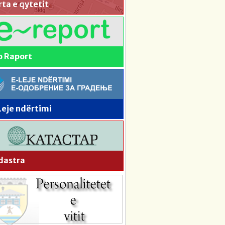
ta e qytetit
o Raport
Leje ndërtimi
dastra