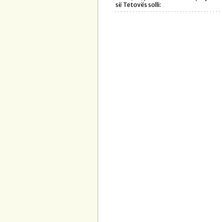
së Tetovës solli: