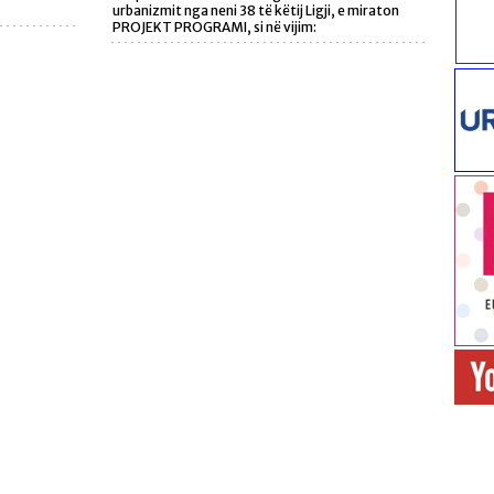
urbanizmit nga neni 38 të këtij Ligji, e miraton
PROJEKT PROGRAMI, si në vijim: