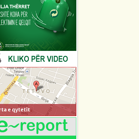
ta e qytetit