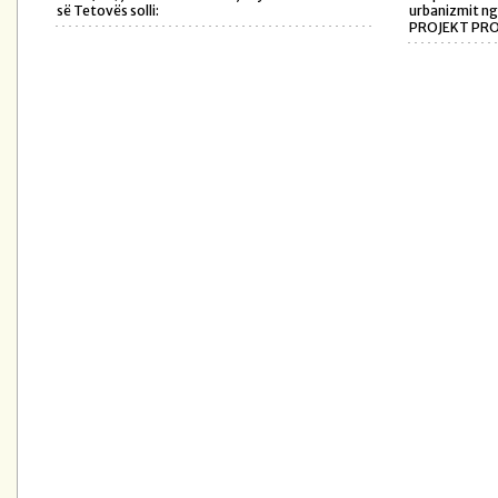
së Tetovës solli:
urbanizmit nga
PROJEKT PROG